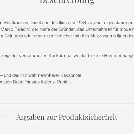
Rösttradition, findet aber letztlich erst 1984 zu jener eigenständige
e Marco Paladini, der Neffe der Gründer, das Unternehmen für modern
dem Columbia oder dem eigentlich eher mit dem Mezzogiorno flirten
und zeigt der versammelten Konkurrenz, wo der bleifreie Hammer hängt
ht – und deutlich wahrnehmbarer Kakaonote
besten Decaffeinatos Italiens. Punkt..
Angaben zur Produktsicherheit