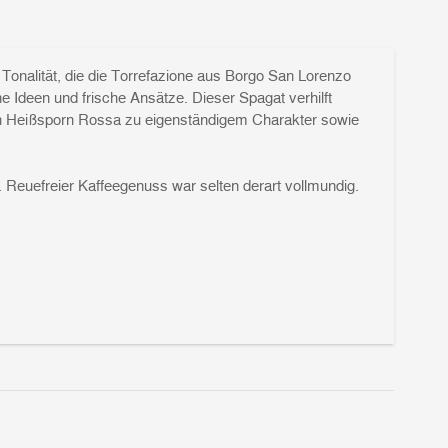
n Tonalität, die die Torrefazione aus Borgo San Lorenzo
e Ideen und frische Ansätze. Dieser Spagat verhilft
den Heißsporn Rossa zu eigenständigem Charakter sowie
. Reuefreier Kaffeegenuss war selten derart vollmundig.