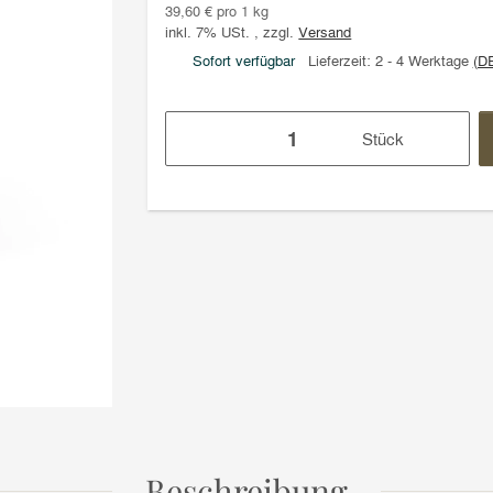
39,60 € pro 1 kg
inkl. 7% USt. , zzgl.
Versand
Sofort verfügbar
Lieferzeit:
2 - 4 Werktage
(D
Stück
Beschreibung