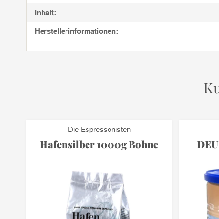
Inhalt:
Herstellerinformationen:
Ku
Die Espressonisten
e
Hafensilber 1000g Bohne
DEUP