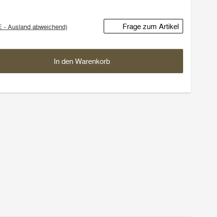
Frage zum Artikel
E - Ausland abweichend)
In den Warenkorb