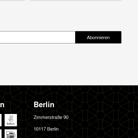
Abonnieren
Abonnieren
en
Berlin
Zimmerstraße 90
10117 Berlin