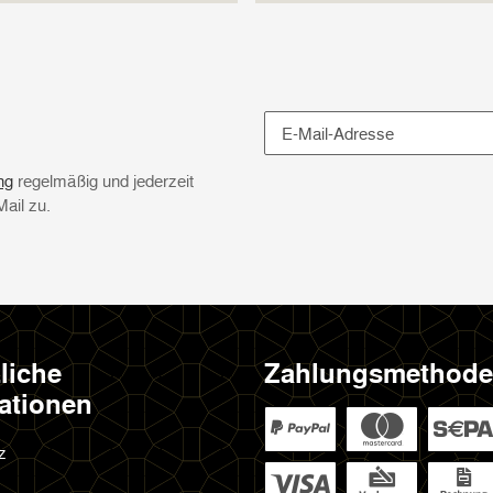
Newsletter Abonnieren
ng
regelmäßig und jederzeit
Mail zu.
liche
Zahlungsmethod
ationen
z