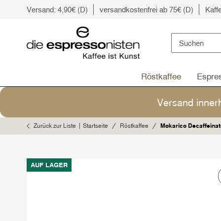
Versand: 4,90€ (D)
versandkostenfrei ab 75€ (D)
Kaff
Röstkaffee
Espre
Versand inner
Zurück zur Liste
Startseite
Röstkaffee
Mokarico Decaffeina
AUF LAGER