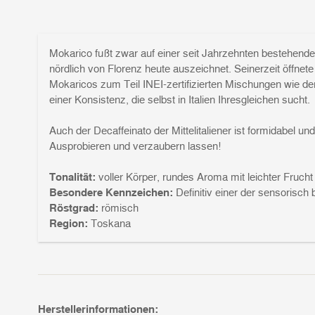
Mokarico fußt zwar auf einer seit Jahrzehnten bestehenden 
nördlich von Florenz heute auszeichnet. Seinerzeit öffnet
Mokaricos zum Teil INEI-zertifizierten Mischungen wie 
einer Konsistenz, die selbst in Italien Ihresgleichen sucht.
Auch der Decaffeinato der Mittelitaliener ist formidabel 
Ausprobieren und verzaubern lassen!
Tonalität:
voller Körper, rundes Aroma mit leichter Fruc
Besondere Kennzeichen:
Definitiv einer der sensorisch 
Röstgrad:
römisch
Region:
Toskana
Herstellerinformationen: