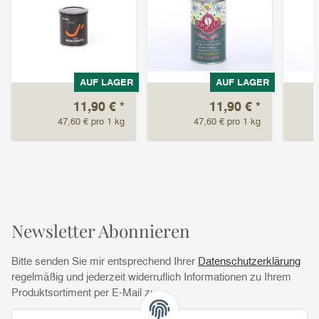
AUF LAGER
AUF LAGER
11,90 €
*
11,90 €
*
47,60 € pro 1 kg
47,60 € pro 1 kg
Newsletter Abonnieren
Bitte senden Sie mir entsprechend Ihrer
Datenschutzerklärung
regelmäßig und jederzeit widerruflich Informationen zu Ihrem
Produktsortiment per E-Mail zu.