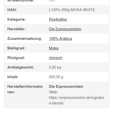
Artikelnummer:
751
HAN:
L100%-250g MOKA WHITE
Kategorie:
Röstkaffee
Hersteller:
Die Espressonisten
Zusammensetzung:
100% Arabica
Mahlgrad:
Moka
Röstgrad:
römisch
Artikelgewicht:
0,25
kg
Inhalt:
250,00 g
Herstellerinformatio
Die Espressonisten
nen:
Web:
https://espressonisten.de/signatur
e-blends/