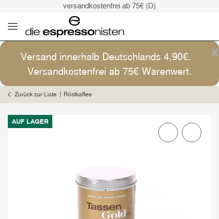
versandkostenfrei ab 75€ (D)
Kaffee ist Kunst
Versand: 4,90€ (D)
versandkostenfrei ab 75€ (D)
x
Versand innerhalb Deutschlands 4,90€.
Kaffee ist Kunst
Versandkostenfrei ab 75€ Warenwert.
Zurück zur Liste
Röstkaffee
AUF LAGER