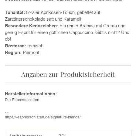
Tonalität:
floraler Aprikosen-Touch, gebettet auf
Zartbitterschokolade satt und Karamell
Besondere Kennzeichen:
Ein reiner Arabica mit Crema und
genug Esprit für einen göttlichen Cappuccino. Gibt‘s nicht? Und
ob!
Röstgrad:
römisch
Region:
Piemont
Angaben zur Produktsicherheit
Herstellerinformationen:
Die Espressonisten
, ,
https://espressonisten.de/signature-blends/
Produkteigenschaft
Wert