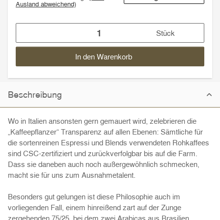
Ausland abweichend)
Stück
In den Warenkorb
Beschreibung
Wo in Italien ansonsten gern gemauert wird, zelebrieren die
„Kaffeepflanzer“ Transparenz auf allen Ebenen: Sämtliche für
die sortenreinen Espressi und Blends verwendeten Rohkaffees
sind CSC-zertifiziert und zurückverfolgbar bis auf die Farm.
Dass sie daneben auch noch außergewöhnlich schmecken,
macht sie für uns zum Ausnahmetalent.
Besonders gut gelungen ist diese Philosophie auch im
vorliegenden Fall, einem hinreißend zart auf der Zunge
zergehenden 75/25, bei dem zwei Arabicas aus Brasilien