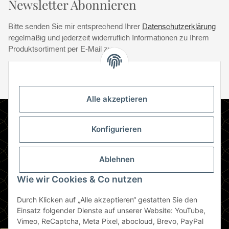
Newsletter Abonnieren
Bitte senden Sie mir entsprechend Ihrer
Datenschutzerklärung
regelmäßig und jederzeit widerruflich Informationen zu Ihrem
Produktsortiment per E-Mail zu.
Abonnie
Abonnieren
Newsletter Abonnieren
Alle akzeptieren
Informationen
Konfigurieren
Gesetzliche Informationen
Ablehnen
Zahlungsmethoden
Wie wir Cookies & Co nutzen
Durch Klicken auf „Alle akzeptieren“ gestatten Sie den
Berlin
Einsatz folgender Dienste auf unserer Website: YouTube,
Vimeo, ReCaptcha, Meta Pixel, abocloud, Brevo, PayPal