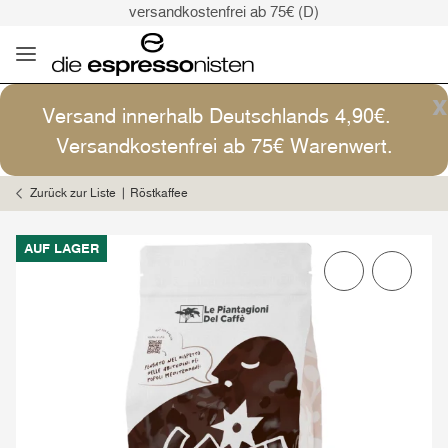
versandkostenfrei ab 75€ (D)
Kaffee ist Kunst
Versand: 4,90€ (D)
versandkostenfrei ab 75€ (D)
x
Versand innerhalb Deutschlands 4,90€.
Kaffee ist Kunst
Versandkostenfrei ab 75€ Warenwert.
Zurück zur Liste
Röstkaffee
AUF LAGER