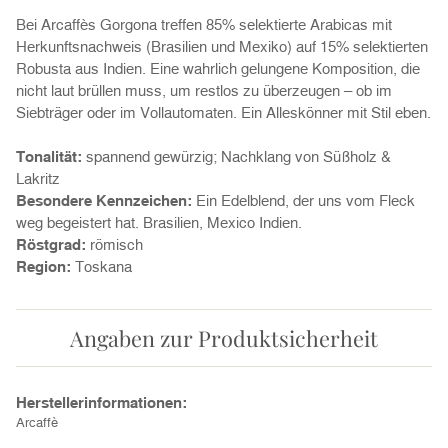
Bei Arcaffès Gorgona treffen 85% selektierte Arabicas mit
Herkunftsnachweis (Brasilien und Mexiko) auf 15% selektierten
Robusta aus Indien. Eine wahrlich gelungene Komposition, die
nicht laut brüllen muss, um restlos zu überzeugen – ob im
Siebträger oder im Vollautomaten. Ein Alleskönner mit Stil eben.
Tonalität:
spannend gewürzig; Nachklang von Süßholz &
Lakritz
Besondere Kennzeichen:
Ein Edelblend, der uns vom Fleck
weg begeistert hat. Brasilien, Mexico Indien.
Röstgrad:
römisch
Region:
Toskana
Angaben zur Produktsicherheit
Herstellerinformationen:
Arcaffè