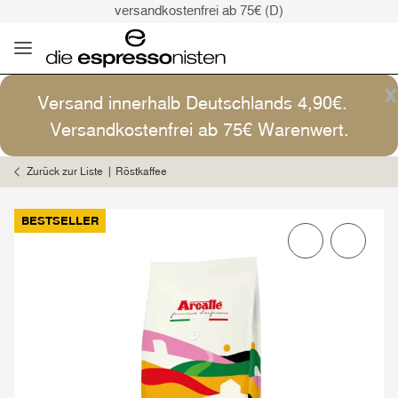
versandkostenfrei ab 75€ (D)
Kaffee ist Kunst
Versand: 4,90€ (D)
versandkostenfrei ab 75€ (D)
x
Versand innerhalb Deutschlands 4,90€.
Kaffee ist Kunst
Versandkostenfrei ab 75€ Warenwert.
Zurück zur Liste
Röstkaffee
BESTSELLER