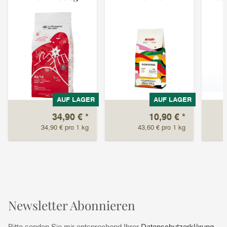
AUF LAGER
AUF LAGER
34,90 €
*
10,90 €
*
34,90 € pro 1 kg
43,60 € pro 1 kg
Newsletter Abonnieren
Bitte senden Sie mir entsprechend Ihrer
Datenschutzerklärung