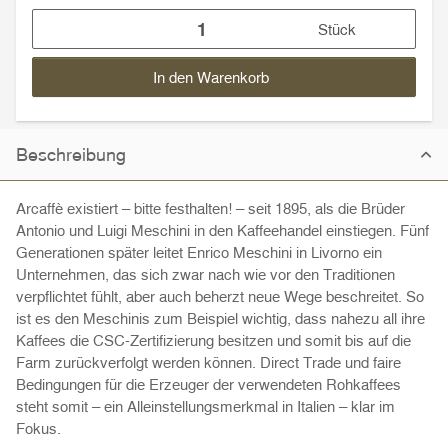
Stück
In den Warenkorb
Beschreibung
Arcaffè existiert – bitte festhalten! – seit 1895, als die Brüder
Antonio und Luigi Meschini in den Kaffeehandel einstiegen. Fünf
Generationen später leitet Enrico Meschini in Livorno ein
Unternehmen, das sich zwar nach wie vor den Traditionen
verpflichtet fühlt, aber auch beherzt neue Wege beschreitet. So
ist es den Meschinis zum Beispiel wichtig, dass nahezu all ihre
Kaffees die CSC-Zertifizierung besitzen und somit bis auf die
Farm zurückverfolgt werden können. Direct Trade und faire
Bedingungen für die Erzeuger der verwendeten Rohkaffees
steht somit – ein Alleinstellungsmerkmal in Italien – klar im
Fokus.