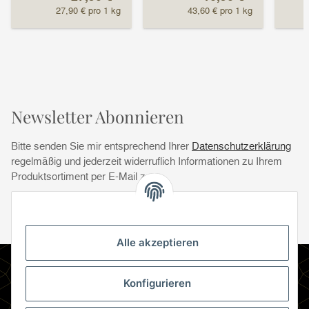
27,90 € pro 1 kg
43,60 € pro 1 kg
Newsletter Abonnieren
Bitte senden Sie mir entsprechend Ihrer
Datenschutzerklärung
regelmäßig und jederzeit widerruflich Informationen zu Ihrem
Produktsortiment per E-Mail zu.
Abonnie
Abonnieren
Newsletter Abonnieren
Alle akzeptieren
Informationen
Konfigurieren