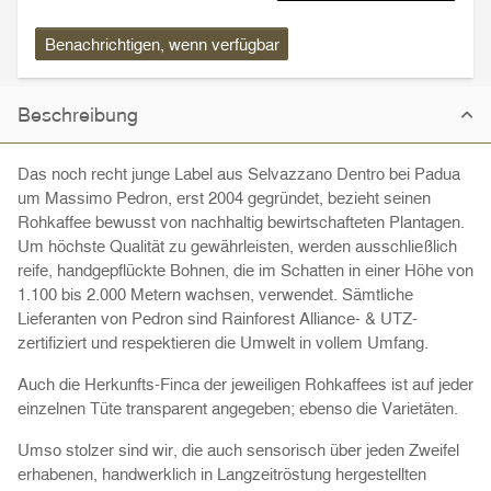
Benachrichtigen, wenn verfügbar
Beschreibung
Das noch recht junge Label aus Selvazzano Dentro bei Padua
um Massimo Pedron, erst 2004 gegründet, bezieht seinen
Rohkaffee bewusst von nachhaltig bewirtschafteten Plantagen.
Um höchste Qualität zu gewährleisten, werden ausschließlich
reife, handgepflückte Bohnen, die im Schatten in einer Höhe von
1.100 bis 2.000 Metern wachsen, verwendet. Sämtliche
Lieferanten von Pedron sind Rainforest Alliance- & UTZ-
zertifiziert und respektieren die Umwelt in vollem Umfang.
Auch die Herkunfts-Finca der jeweiligen Rohkaffees ist auf jeder
einzelnen Tüte transparent angegeben; ebenso die Varietäten.
Umso stolzer sind wir, die auch sensorisch über jeden Zweifel
erhabenen, handwerklich in Langzeitröstung hergestellten