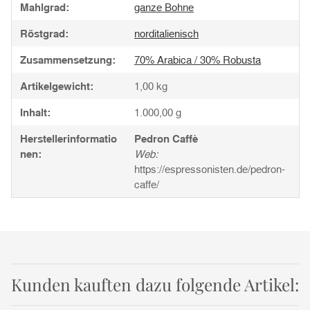
Mahlgrad:
ganze Bohne
Röstgrad:
norditalienisch
Zusammensetzung:
70% Arabica / 30% Robusta
Artikelgewicht:
1,00
kg
Inhalt:
1.000,00 g
Herstellerinformatio
Pedron Caffè
nen:
Web:
https://espressonisten.de/pedron-
caffe/
Kunden kauften dazu folgende Artikel: