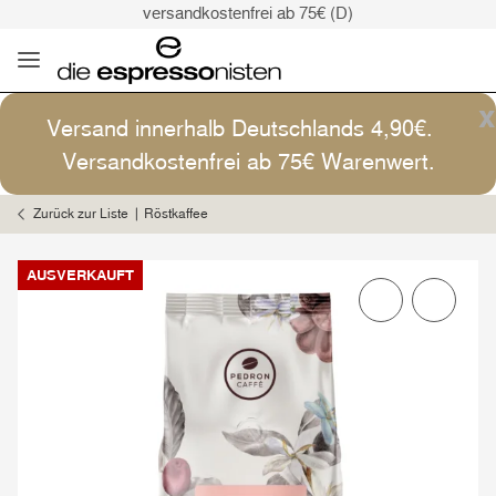
versandkostenfrei ab 75€ (D)
Kaffee ist Kunst
Versand: 4,90€ (D)
versandkostenfrei ab 75€ (D)
x
Versand innerhalb Deutschlands 4,90€.
Kaffee ist Kunst
Versandkostenfrei ab 75€ Warenwert.
Zurück zur Liste
Röstkaffee
AUSVERKAUFT