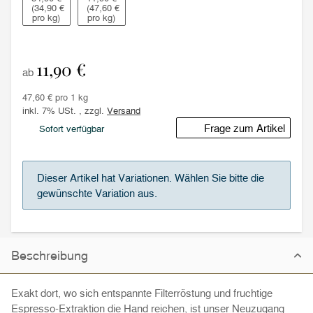
(34,90 €
(47,60 €
pro kg)
pro kg)
11,90 €
ab
47,60 € pro 1 kg
inkl. 7% USt. , zzgl.
Versand
Frage zum Artikel
Sofort verfügbar
x
Dieser Artikel hat Variationen. Wählen Sie bitte die
gewünschte Variation aus.
Beschreibung
Exakt dort, wo sich entspannte Filterröstung und fruchtige
Espresso-Extraktion die Hand reichen, ist unser Neuzugang