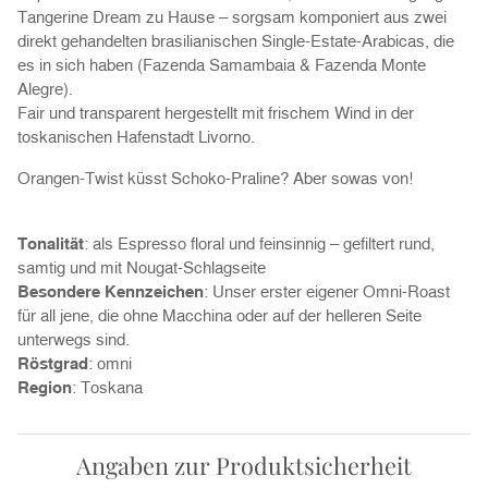
Tangerine Dream zu Hause – sorgsam komponiert aus zwei
direkt gehandelten brasilianischen Single-Estate-Arabicas, die
es in sich haben (Fazenda Samambaia & Fazenda Monte
Alegre).
Fair und transparent hergestellt mit frischem Wind in der
toskanischen Hafenstadt Livorno.
Orangen-Twist küsst Schoko-Praline? Aber sowas von!
Tonalität
: als Espresso floral und feinsinnig – gefiltert rund,
samtig und mit Nougat-Schlagseite
Besondere Kennzeichen
: Unser erster eigener Omni-Roast
für all jene, die ohne Macchina oder auf der helleren Seite
unterwegs sind.
Röstgrad
: omni
Region
: Toskana
Angaben zur Produktsicherheit