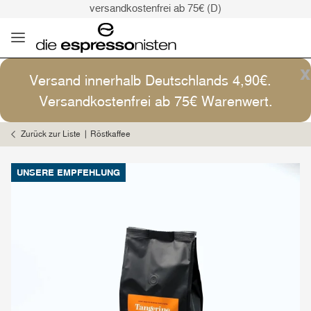
versandkostenfrei ab 75€ (D)
Kaffee ist Kunst
Versand: 4,90€ (D)
versandkostenfrei ab 75€ (D)
x
Versand innerhalb Deutschlands 4,90€.
Kaffee ist Kunst
Versandkostenfrei ab 75€ Warenwert.
Zurück zur Liste
Röstkaffee
UNSERE EMPFEHLUNG