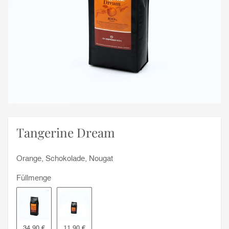
Tangerine Dream
Orange, Schokolade, Nougat
Füllmenge
1000g
250g
34,90 €
11,90 €